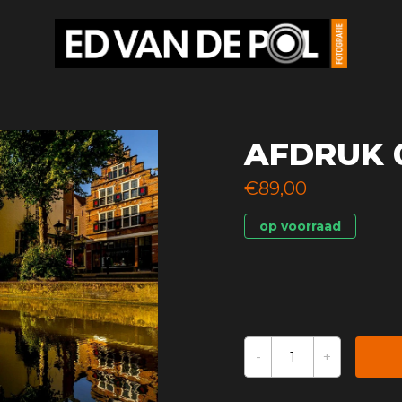
AFDRUK 
€89,00
op voorraad