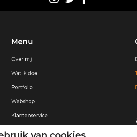
Menu
Over mij
Wat ik doe
Portfolio
Webshop
Klantenservice
Contact
bruik van cookies