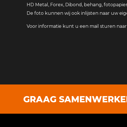
HD Metal, Forex, Dibond, behang, fotopapier
De foto kunnen wij ook inlijsten naar uw ei
Voor informatie kunt u een mail sturen naa
GRAAG SAMENWERKEN