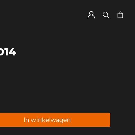
014
In winkelwagen