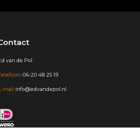
Contact
Ed van de Pol
Telefoon:
06-20 48 25 19
E-mail:
info@edvandepol.nl